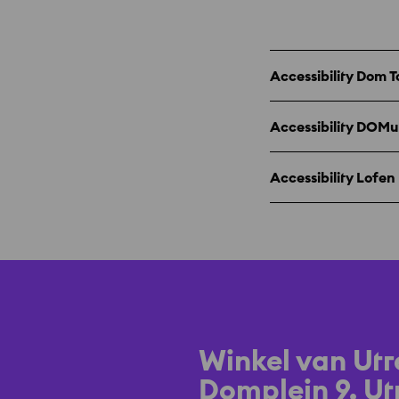
Accessibility Dom 
Accessibility DOM
Accessibility Lofen
Winkel van Utr
Domplein 9, Ut