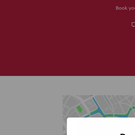
Book you