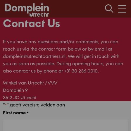
Men
Contact Us
If you have any questions and/or comments, you can
reach us via the contact form below or by email at
domplein@utrechtpartners.nl. We will get in touch with
you as soon as possible. During opening hours, you can
also contact us by phone at +31 30 236 0010.
Winkel van Utrecht / VVV
Domplein 9
3512 JC Utrecht
"
" geeft vereiste velden aan
*
First name
*